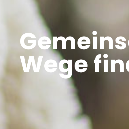
Gemein
Wege fin