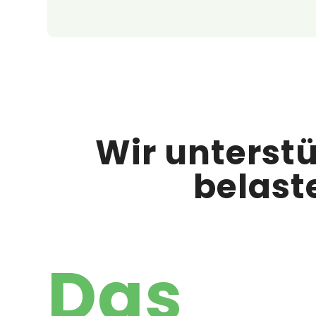
Wir unterstü
belast
Das