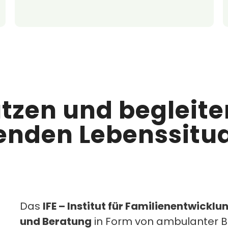
tzen und begleite
enden Lebenssitu
Das
IFE – Institut für Familienentwicklu
und Beratung
in Form von ambulanter Be