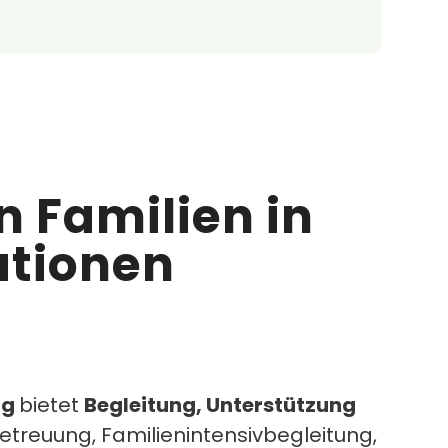
n Familien in
ationen
ng
bietet
Begleitung, Unterstützung
treuung, Familienintensivbegleitung,